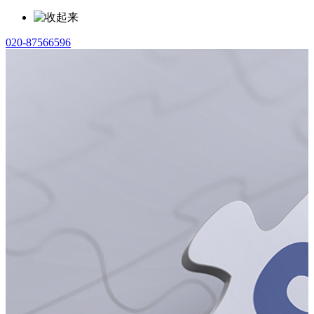
020-87566596