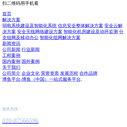
扫二维码用手机看
首页
解决方案
弱电系统建设及智能化系统
信息安全整体解决方案
安全云解
决方案
安全无线网络建设方案
智能化机房建设及动环监测
分
支组网及移动办公
智能化组网解决方案
新闻资讯
公司新闻
行业新闻
工程案例
国内案例
国外案例
关于我们
公司简介
企业文化
荣誉资质
发展历程
合作品牌
博鱼平台-博鱼（中国）一站式服务平台,
博鱼平台-博鱼（中国）一站式服务平台,
服务热线：
020-87566596