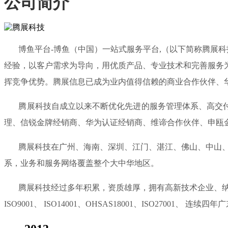
公司简介
博鱼平台-博鱼（中国）一站式服务平台,（以下简称腾展科技
经验，以客户需求为导向，用优质产品、专业技术和完善服务
挥竞争优势。腾展信息已成为业内值得信赖的商业合作伙伴、
腾展科技自成立以来不断优化先进的服务管理体系、高交付能
理、信锐金牌经销商、华为认证经销商、维谛合作伙伴、申瓯
腾展科技在广州、海南、深圳、江门、湛江、佛山、中山、惠
系，业务和服务网络覆盖整个大中华地区。
腾展科技经过多年积累，资质雄厚，拥有高新技术企业、纳税
ISO9001、 ISO14001、OHSAS18001、ISO270