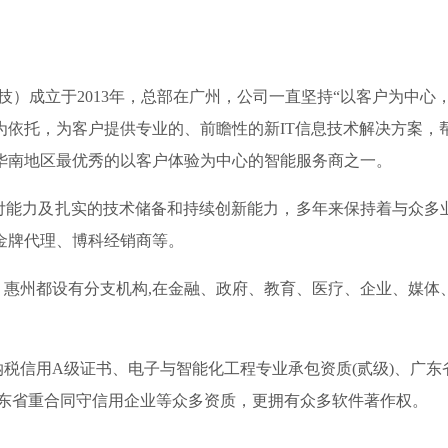
）成立于2013年，总部在广州，公司一直坚持“以客户为中心
为依托，为客户提供专业的、前瞻性的新IT信息技术解决方案，
华南地区最优秀的以客户体验为中心的智能服务商之一。
力及扎实的技术储备和持续创新能力，多年来保持着与众多业界
金牌代理、博科经销商等。
州都设有分支机构,在金融、政府、教育、医疗、企业、媒体
信用A级证书、电子与智能化工程专业承包资质(贰级)、广东省
01、 连续四年广东省重合同守信用企业等众多资质，更拥有众多软件著作权。